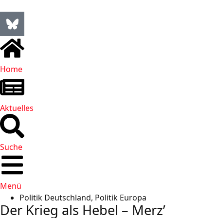
Home
Aktuelles
Suche
Menü
Politik Deutschland
,
Politik Europa
Der Krieg als Hebel – Merz’