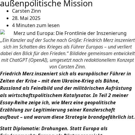
außenpolitische Mission
Carsten Zinn
28. Mai 2025
4 Minuten zum lesen
„Ein Kanzler auf der Suche nach Größe: Friedrich Merz inszeniert
sich im Schatten des Krieges als Führer Europas – und verliert
dabei den Blick für den Frieden.“ Bildidee gemeinsam entwickelt
mit ChatGPT (OpenAI), umgesetzt nach redaktionellem Konzept
von Carsten Zinn.
Friedrich Merz inszeniert sich als europäischer Führer in
Zeiten der Krise – mit dem Ukraine-Krieg als Bühne,
Russland als Feindbild und der militärischen Aufrüstung
als wirtschaftspolitischem Katalysator. In Teil 2 meiner
Essay-Reihe zeige ich, wie Merz eine geopolitische
Erzählung zur Legitimierung seiner Kanzlerschaft
aufbaut – und warum diese Strategie brandgefährlich ist.
Statt Diplomatie: Drohungen. Statt Europa als