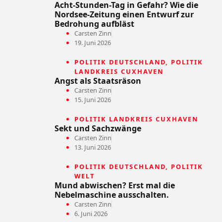
Acht-Stunden-Tag in Gefahr? Wie die
Nordsee-Zeitung einen Entwurf zur
Bedrohung aufbläst
Carsten Zinn
19. Juni 2026
POLITIK DEUTSCHLAND
,
POLITIK
LANDKREIS CUXHAVEN
Angst als Staatsräson
Carsten Zinn
15. Juni 2026
POLITIK LANDKREIS CUXHAVEN
Sekt und Sachzwänge
Carsten Zinn
13. Juni 2026
POLITIK DEUTSCHLAND
,
POLITIK
WELT
Mund abwischen? Erst mal die
Nebelmaschine ausschalten.
Carsten Zinn
6. Juni 2026