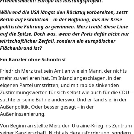
Friedensmacht: Europa als Rüstungsprojekt.
Während die USA längst den Rückzug vorbereiten, setzt
Berlin auf Eskalation – in der Hoffnung, aus der Krise
politische Führung zu gewinnen. Merz treibt diese Linie
auf die Spitze. Doch was, wenn der Preis dafür nicht nur
wirtschaftlicher Zerfall, sondern ein europäischer
Flächenbrand ist?
Ein Kanzler ohne Schonfrist
Friedrich Merz trat sein Amt an wie ein Mann, der nichts
mehr zu verlieren hat. Im Inland angeschlagen, in der
eigenen Partei umstritten, und mit rapide sinkenden
Zustimmungswerten für sich selbst wie auch für die CDU –
suchte er seine Bühne anderswo. Und er fand sie: in der
Außenpolitik. Oder besser gesagt – in der
Außeninszenierung.
Von Beginn an stellte Merz den Ukraine-Krieg ins Zentrum
seiner Kanzlerschaft. Nicht als Herausforderung, sondern