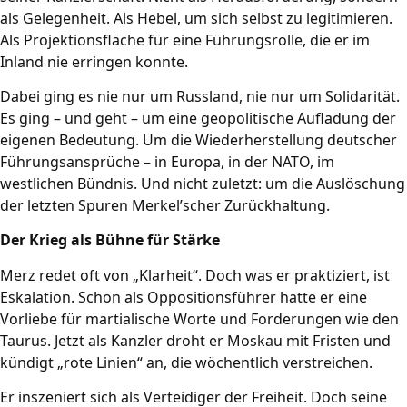
als Gelegenheit. Als Hebel, um sich selbst zu legitimieren.
Als Projektionsfläche für eine Führungsrolle, die er im
Inland nie erringen konnte.
Dabei ging es nie nur um Russland, nie nur um Solidarität.
Es ging – und geht – um eine geopolitische Aufladung der
eigenen Bedeutung. Um die Wiederherstellung deutscher
Führungsansprüche – in Europa, in der NATO, im
westlichen Bündnis. Und nicht zuletzt: um die Auslöschung
der letzten Spuren Merkel’scher Zurückhaltung.
Der Krieg als Bühne für Stärke
Merz redet oft von „Klarheit“. Doch was er praktiziert, ist
Eskalation. Schon als Oppositionsführer hatte er eine
Vorliebe für martialische Worte und Forderungen wie den
Taurus. Jetzt als Kanzler droht er Moskau mit Fristen und
kündigt „rote Linien“ an, die wöchentlich verstreichen.
Er inszeniert sich als Verteidiger der Freiheit. Doch seine