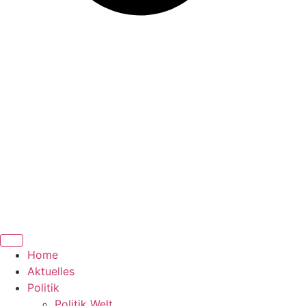
Home
Aktuelles
Politik
Politik Welt