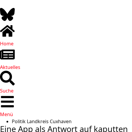
Home
Aktuelles
Suche
Menü
Politik Landkreis Cuxhaven
Eine App als Antwort auf kaputten