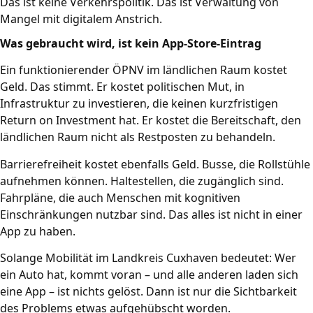
Das ist keine Verkehrspolitik. Das ist Verwaltung von
Mangel mit digitalem Anstrich.
Was gebraucht wird, ist kein App-Store-Eintrag
Ein funktionierender ÖPNV im ländlichen Raum kostet
Geld. Das stimmt. Er kostet politischen Mut, in
Infrastruktur zu investieren, die keinen kurzfristigen
Return on Investment hat. Er kostet die Bereitschaft, den
ländlichen Raum nicht als Restposten zu behandeln.
Barrierefreiheit kostet ebenfalls Geld. Busse, die Rollstühle
aufnehmen können. Haltestellen, die zugänglich sind.
Fahrpläne, die auch Menschen mit kognitiven
Einschränkungen nutzbar sind. Das alles ist nicht in einer
App zu haben.
Solange Mobilität im Landkreis Cuxhaven bedeutet: Wer
ein Auto hat, kommt voran – und alle anderen laden sich
eine App – ist nichts gelöst. Dann ist nur die Sichtbarkeit
des Problems etwas aufgehübscht worden.