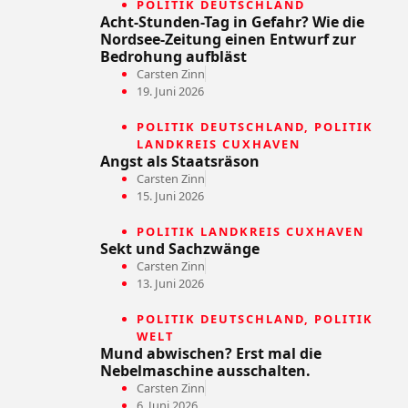
POLITIK DEUTSCHLAND
Acht-Stunden-Tag in Gefahr? Wie die
Nordsee-Zeitung einen Entwurf zur
Bedrohung aufbläst
Carsten Zinn
19. Juni 2026
POLITIK DEUTSCHLAND
,
POLITIK
LANDKREIS CUXHAVEN
Angst als Staatsräson
Carsten Zinn
15. Juni 2026
POLITIK LANDKREIS CUXHAVEN
Sekt und Sachzwänge
Carsten Zinn
13. Juni 2026
POLITIK DEUTSCHLAND
,
POLITIK
WELT
Mund abwischen? Erst mal die
Nebelmaschine ausschalten.
Carsten Zinn
6. Juni 2026