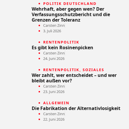
POLITIK DEUTSCHLAND
Wehrhaft, aber gegen wen? Der
Verfassungsschutzbericht und die
Grenzen der Toleranz
Carsten Zinn
3. Juli 2026
RENTENPOLITIK
Es gibt kein Rosinenpicken
Carsten Zinn
24. Juni 2026
RENTENPOLITIK
,
SOZIALES
Wer zahlt, wer entscheidet – und wer
bleibt außen vor?
Carsten Zinn
23. Juni 2026
ALLGEMEIN
Die Fabrikation der Alternativlosigkeit
Carsten Zinn
22. Juni 2026