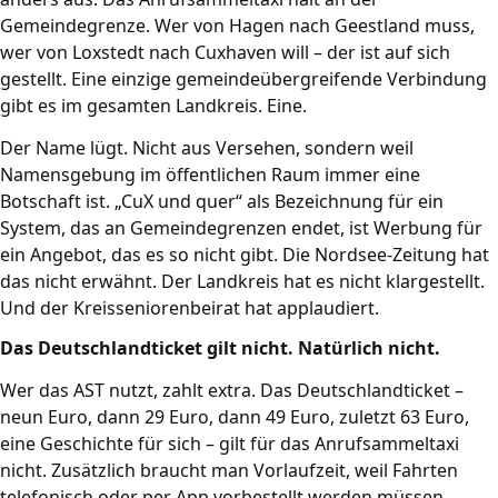
Gemeindegrenze. Wer von Hagen nach Geestland muss,
wer von Loxstedt nach Cuxhaven will – der ist auf sich
gestellt. Eine einzige gemeindeübergreifende Verbindung
gibt es im gesamten Landkreis. Eine.
Der Name lügt. Nicht aus Versehen, sondern weil
Namensgebung im öffentlichen Raum immer eine
Botschaft ist. „CuX und quer“ als Bezeichnung für ein
System, das an Gemeindegrenzen endet, ist Werbung für
ein Angebot, das es so nicht gibt. Die Nordsee-Zeitung hat
das nicht erwähnt. Der Landkreis hat es nicht klargestellt.
Und der Kreisseniorenbeirat hat applaudiert.
Das Deutschlandticket gilt nicht. Natürlich nicht.
Wer das AST nutzt, zahlt extra. Das Deutschlandticket –
neun Euro, dann 29 Euro, dann 49 Euro, zuletzt 63 Euro,
eine Geschichte für sich – gilt für das Anrufsammeltaxi
nicht. Zusätzlich braucht man Vorlaufzeit, weil Fahrten
telefonisch oder per App vorbestellt werden müssen.