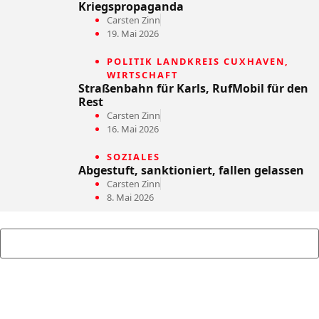
Kriegspropaganda
Carsten Zinn
19. Mai 2026
POLITIK LANDKREIS CUXHAVEN
,
WIRTSCHAFT
Straßenbahn für Karls, RufMobil für den
Rest
Carsten Zinn
16. Mai 2026
SOZIALES
Abgestuft, sanktioniert, fallen gelassen
Carsten Zinn
8. Mai 2026