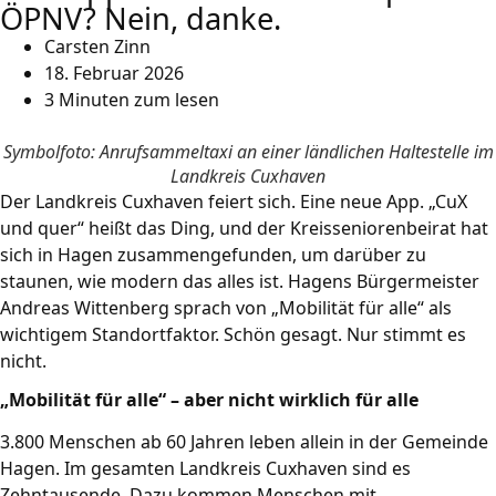
ÖPNV? Nein, danke.
Carsten Zinn
18. Februar 2026
3 Minuten zum lesen
Symbolfoto: Anrufsammeltaxi an einer ländlichen Haltestelle im
Landkreis Cuxhaven
Der Landkreis Cuxhaven feiert sich. Eine neue App. „CuX
und quer“ heißt das Ding, und der Kreisseniorenbeirat hat
sich in Hagen zusammengefunden, um darüber zu
staunen, wie modern das alles ist. Hagens Bürgermeister
Andreas Wittenberg sprach von „Mobilität für alle“ als
wichtigem Standortfaktor. Schön gesagt. Nur stimmt es
nicht.
„Mobilität für alle“ – aber nicht wirklich für alle
3.800 Menschen ab 60 Jahren leben allein in der Gemeinde
Hagen. Im gesamten Landkreis Cuxhaven sind es
Zehntausende. Dazu kommen Menschen mit