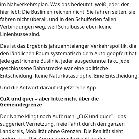
im Nahverkehrsplan. Was das bedeutet, weiß jeder, der
hier lebt: Die Buslinien reichen nicht. Sie fahren selten, sie
fahren nicht überall, und in den Schulferien fallen
Verbindungen weg, weil Schulbusse eben keine
Linienbusse sind.
Das ist das Ergebnis jahrzehntelanger Verkehrspolitik, die
den ländlichen Raum systematisch dem Auto geopfert hat.
Jede gestrichene Buslinie, jeder ausgedünnte Takt, jede
geschlossene Bahnstrecke war eine politische
Entscheidung. Keine Naturkatastrophe. Eine Entscheidung.
Und die Antwort darauf ist jetzt eine App.
CuX und quer – aber bitte nicht über die
Gemeindegrenze
Der Name klingt nach Aufbruch. „CuX und quer“ – das
suggeriert Vernetzung, freie Fahrt durch den ganzen
Landkreis, Mobilität ohne Grenzen. Die Realität sieht
anders aus. Das Anrufsammeltaxi hält an der