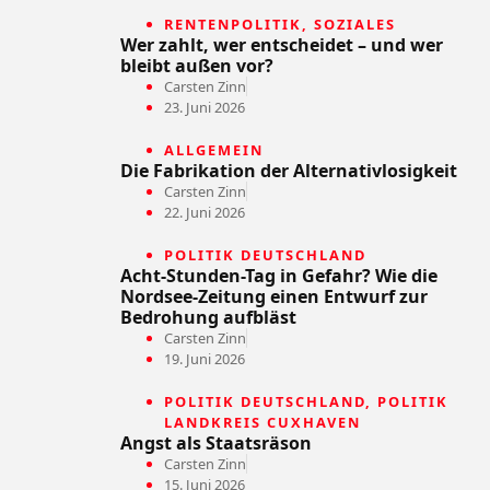
RENTENPOLITIK
,
SOZIALES
Wer zahlt, wer entscheidet – und wer
bleibt außen vor?
Carsten Zinn
23. Juni 2026
ALLGEMEIN
Die Fabrikation der Alternativlosigkeit
Carsten Zinn
22. Juni 2026
POLITIK DEUTSCHLAND
Acht-Stunden-Tag in Gefahr? Wie die
Nordsee-Zeitung einen Entwurf zur
Bedrohung aufbläst
Carsten Zinn
19. Juni 2026
POLITIK DEUTSCHLAND
,
POLITIK
LANDKREIS CUXHAVEN
Angst als Staatsräson
Carsten Zinn
15. Juni 2026