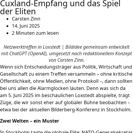
Cuxland-Empfang und das Spiel
der Eliten
Carsten Zinn
14. Juni 2025
2 Minuten zum lesen
Netzwerktreffen in Loxstedt | Bildidee gemeinsam entwickelt
mit ChatGPT (OpenAI), umgesetzt nach redaktionellem Konzept
von Carsten Zinn.
Wenn sich Entscheidungsträger aus Politik, Wirtschaft und
Gesellschaft zu einem Treffen versammeln – ohne kritische
Öffentlichkeit, ohne Medien, ohne Protokoll –, dann sollten
bei uns allen die Alarmglocken läuten. Denn was sich da
am 5. Juni 2025 im beschaulichen Loxstedt abspielte, trägt
Züge, die wir sonst eher auf globaler Bühne beobachten –
etwa bei der aktuellen Bilderberg-Konferenz in Stockholm.
Zwei Welten – ein Muster
In Stockholm tagte die globale Elite: NATO-Generalsekretär