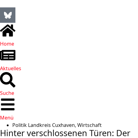
Home
Aktuelles
Suche
Menü
Politik Landkreis Cuxhaven
,
Wirtschaft
Hinter verschlossenen Türen: Der