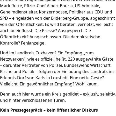
Mark Rutte, Pfizer-Chef Albert Bourla, US-Admiräle,
Geheimdienstleiter, Konzernbosse, Politiker aus CDU und
SPD – eingeladen von der Bilderberg-Gruppe, abgeschirmt
von der Öffentlichkeit. Es wird beraten, vernetzt, vielleicht
auch beeinflusst. Die Presse? Ausgesperrt. Die
Öffentlichkeit? Ausgeschlossen. Die demokratische
Kontrolle? Fehlanzeige .
Und im Landkreis Cuxhaven? Ein Empfang „zum
Netzwerken“, wie es offiziell heißt. 220 ausgewählte Gäste
– darunter Vertreter von Polizei, Bundeswehr, Wirtschaft,
Kirche und Politik – folgten der Einladung des Landrats ins
Erlebnis-Dorf von Karls in Loxstedt. Eine nette Geste?
Vielleicht. Ein gewöhnlicher Empfang? Wohl kaum.
Denn auch hier wurde ein Kreis gebildet – exklusiv, selektiv,
und hinter verschlossenen Türen.
Kein Pressegespräch – kein öffentlicher Diskurs