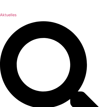
Aktuelles