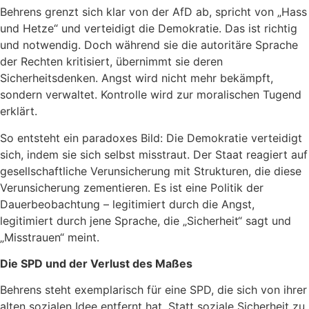
Behrens grenzt sich klar von der AfD ab, spricht von „Hass
und Hetze“ und verteidigt die Demokratie. Das ist richtig
und notwendig. Doch während sie die autoritäre Sprache
der Rechten kritisiert, übernimmt sie deren
Sicherheitsdenken. Angst wird nicht mehr bekämpft,
sondern verwaltet. Kontrolle wird zur moralischen Tugend
erklärt.
So entsteht ein paradoxes Bild: Die Demokratie verteidigt
sich, indem sie sich selbst misstraut. Der Staat reagiert auf
gesellschaftliche Verunsicherung mit Strukturen, die diese
Verunsicherung zementieren. Es ist eine Politik der
Dauerbeobachtung – legitimiert durch die Angst,
legitimiert durch jene Sprache, die „Sicherheit“ sagt und
„Misstrauen“ meint.
Die SPD und der Verlust des Maßes
Behrens steht exemplarisch für eine SPD, die sich von ihrer
alten sozialen Idee entfernt hat. Statt soziale Sicherheit zu