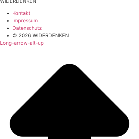
WIDERDENKEN
Kontakt
Impressum
Datenschutz
© 2026 WIDERDENKEN
Long-arrow-alt-up