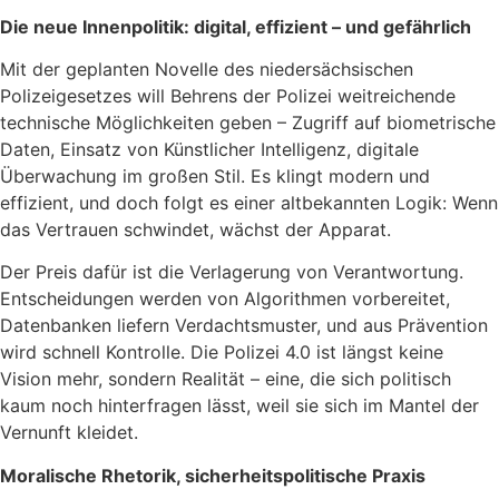
Die neue Innenpolitik: digital, effizient – und gefährlich
Mit der geplanten Novelle des niedersächsischen
Polizeigesetzes will Behrens der Polizei weitreichende
technische Möglichkeiten geben – Zugriff auf biometrische
Daten, Einsatz von Künstlicher Intelligenz, digitale
Überwachung im großen Stil. Es klingt modern und
effizient, und doch folgt es einer altbekannten Logik: Wenn
das Vertrauen schwindet, wächst der Apparat.
Der Preis dafür ist die Verlagerung von Verantwortung.
Entscheidungen werden von Algorithmen vorbereitet,
Datenbanken liefern Verdachtsmuster, und aus Prävention
wird schnell Kontrolle. Die Polizei 4.0 ist längst keine
Vision mehr, sondern Realität – eine, die sich politisch
kaum noch hinterfragen lässt, weil sie sich im Mantel der
Vernunft kleidet.
Moralische Rhetorik, sicherheitspolitische Praxis