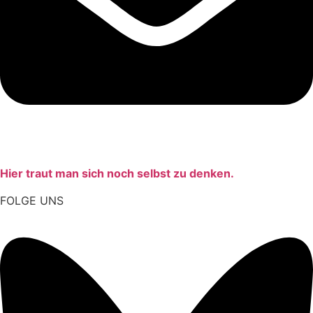
Hier traut man sich noch selbst zu denken.
FOLGE UNS