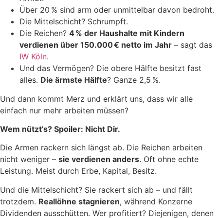
Über 20 % sind arm oder unmittelbar davon bedroht.
Die Mittelschicht? Schrumpft.
Die Reichen?
4 % der Haushalte mit Kindern
verdienen über 150.000 € netto im Jahr
– sagt das
IW Köln
.
Und das Vermögen? Die obere Hälfte besitzt fast
alles.
Die ärmste Hälfte
? Ganze 2,5 %.
Und dann kommt Merz und erklärt uns, dass wir alle
einfach nur mehr arbeiten müssen?
Wem nützt’s? Spoiler: Nicht Dir.
Die Armen rackern sich längst ab. Die Reichen arbeiten
nicht weniger –
sie verdienen anders
. Oft ohne echte
Leistung. Meist durch Erbe, Kapital, Besitz.
Und die Mittelschicht? Sie rackert sich ab – und fällt
trotzdem.
Reallöhne stagnieren
, während Konzerne
Dividenden ausschütten. Wer profitiert? Diejenigen, denen