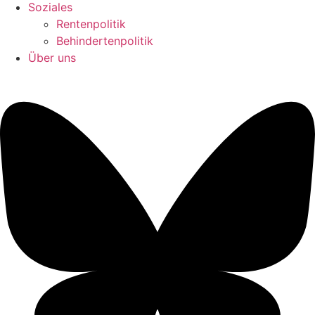
Soziales
Rentenpolitik
Behindertenpolitik
Über uns