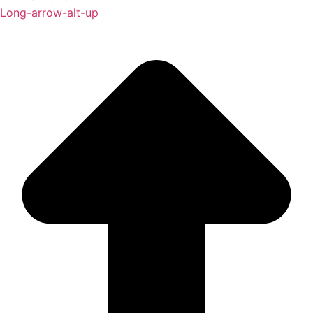
Long-arrow-alt-up