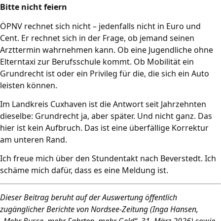
Bitte nicht feiern
ÖPNV rechnet sich nicht – jedenfalls nicht in Euro und
Cent. Er rechnet sich in der Frage, ob jemand seinen
Arzttermin wahrnehmen kann. Ob eine Jugendliche ohne
Elterntaxi zur Berufsschule kommt. Ob Mobilität ein
Grundrecht ist oder ein Privileg für die, die sich ein Auto
leisten können.
Im Landkreis Cuxhaven ist die Antwort seit Jahrzehnten
dieselbe: Grundrecht ja, aber später. Und nicht ganz. Das
hier ist kein Aufbruch. Das ist eine überfällige Korrektur
am unteren Rand.
Ich freue mich über den Stundentakt nach Beverstedt. Ich
schäme mich dafür, dass es eine Meldung ist.
Dieser Beitrag beruht auf der Auswertung öffentlich
zugänglicher Berichte von Nordsee-Zeitung (Inga Hansen,
„Mehr Busse, mehr Fahrten, mehr Geld“, 31. März 2026) sowie