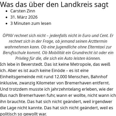
Was das über den Landkreis sagt
Carsten Zinn
31. März 2026
3 Minuten zum lesen
ÖPNV rechnet sich nicht – jedenfalls nicht in Euro und Cent. Er
rechnet sich in der Frage, ob jemand seinen Arzttermin
wahrnehmen kann. Ob eine Jugendliche ohne Elterntaxi zur
Berufsschule kommt. Ob Mobilität ein Grundrecht ist oder ein
Privileg für die, die sich ein Auto leisten können.
Ich lebe in Beverstedt. Das ist keine Metropole, das weiß
ich. Aber es ist auch keine Einöde – es ist eine
Einheitsgemeinde mit rund 12.000 Menschen, Bahnhof
inklusive, zwanzig Kilometer von Bremerhaven entfernt.
Und trotzdem musste ich jahrzehntelang erleben, wie der
Bus nach Bremerhaven fuhr, wann er wollte, nicht wann ich
ihn brauchte. Das hat sich nicht geändert, weil irgendwer
die Lage nicht kannte. Das hat sich nicht geändert, weil es
politisch so gewollt war.