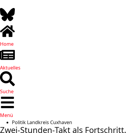
Home
Aktuelles
Suche
Menü
Politik Landkreis Cuxhaven
Zwei-Stunden-Takt als Fortschritt.