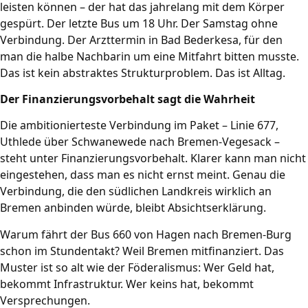
leisten können – der hat das jahrelang mit dem Körper
gespürt. Der letzte Bus um 18 Uhr. Der Samstag ohne
Verbindung. Der Arzttermin in Bad Bederkesa, für den
man die halbe Nachbarin um eine Mitfahrt bitten musste.
Das ist kein abstraktes Strukturproblem. Das ist Alltag.
Der Finanzierungsvorbehalt sagt die Wahrheit
Die ambitionierteste Verbindung im Paket – Linie 677,
Uthlede über Schwanewede nach Bremen-Vegesack –
steht unter Finanzierungsvorbehalt. Klarer kann man nicht
eingestehen, dass man es nicht ernst meint. Genau die
Verbindung, die den südlichen Landkreis wirklich an
Bremen anbinden würde, bleibt Absichtserklärung.
Warum fährt der Bus 660 von Hagen nach Bremen-Burg
schon im Stundentakt? Weil Bremen mitfinanziert. Das
Muster ist so alt wie der Föderalismus: Wer Geld hat,
bekommt Infrastruktur. Wer keins hat, bekommt
Versprechungen.