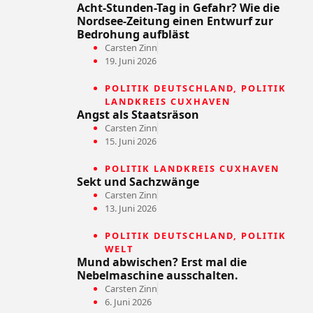
Acht-Stunden-Tag in Gefahr? Wie die
Nordsee-Zeitung einen Entwurf zur
Bedrohung aufbläst
Carsten Zinn
19. Juni 2026
POLITIK DEUTSCHLAND
,
POLITIK
LANDKREIS CUXHAVEN
Angst als Staatsräson
Carsten Zinn
15. Juni 2026
POLITIK LANDKREIS CUXHAVEN
Sekt und Sachzwänge
Carsten Zinn
13. Juni 2026
POLITIK DEUTSCHLAND
,
POLITIK
WELT
Mund abwischen? Erst mal die
Nebelmaschine ausschalten.
Carsten Zinn
6. Juni 2026