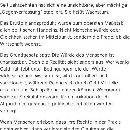
Seit Jahrzehnten hat sich eine unsichtbare, aber mächtige
„Gegenverfassung“ etabliert. Sie heißt Wachstum.
Das Bruttoinlandsprodukt wurde zum obersten Maßstab
allen politischen Handelns. Nicht Menschenwürde oder
Gleichheit stehen im Mittelpunkt, sondern die Frage, ob die
Wirtschaft wächst.
Das Grundgesetz sagt: Die Würde des Menschen ist
unantastbar. Doch die Realität sieht anders aus. Wer wenig
Geld hat, lebt unter Bedingungen, die der Würde
widersprechen. Wer arm ist, wird kontrolliert und
sanktioniert, während Reiche sich durch Geld Vorteile
erkaufen und Schlupflöcher nutzen können. Wohnraum
wird zur Spekulationsware, Kommunikation durch
Algorithmen gesteuert, politische Debatten werden
verengt.
Wenn Menschen erleben, dass ihre Rechte in der Praxis
nichts zählen, dann verlieren sie den Glauben an die