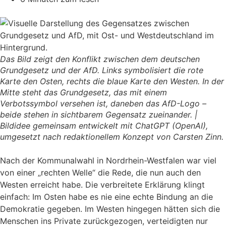
Das Bild zeigt den Konflikt zwischen dem deutschen
Grundgesetz und der AfD. Links symbolisiert die rote
Karte den Osten, rechts die blaue Karte den Westen. In der
Mitte steht das Grundgesetz, das mit einem
Verbotssymbol versehen ist, daneben das AfD-Logo –
beide stehen in sichtbarem Gegensatz zueinander. |
Bildidee gemeinsam entwickelt mit ChatGPT (OpenAI),
umgesetzt nach redaktionellem Konzept von Carsten Zinn.
Nach der Kommunalwahl in Nordrhein-Westfalen war viel
von einer „rechten Welle“ die Rede, die nun auch den
Westen erreicht habe. Die verbreitete Erklärung klingt
einfach: Im Osten habe es nie eine echte Bindung an die
Demokratie gegeben. Im Westen hingegen hätten sich die
Menschen ins Private zurückgezogen, verteidigten nur