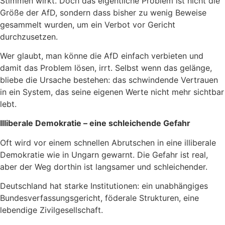
Stimmen wirkt. Doch das eigentliche Problem ist nicht die
Größe der AfD, sondern dass bisher zu wenig Beweise
gesammelt wurden, um ein Verbot vor Gericht
durchzusetzen.
Wer glaubt, man könne die AfD einfach verbieten und
damit das Problem lösen, irrt. Selbst wenn das gelänge,
bliebe die Ursache bestehen: das schwindende Vertrauen
in ein System, das seine eigenen Werte nicht mehr sichtbar
lebt.
Illiberale Demokratie – eine schleichende Gefahr
Oft wird vor einem schnellen Abrutschen in eine illiberale
Demokratie wie in Ungarn gewarnt. Die Gefahr ist real,
aber der Weg dorthin ist langsamer und schleichender.
Deutschland hat starke Institutionen: ein unabhängiges
Bundesverfassungsgericht, föderale Strukturen, eine
lebendige Zivilgesellschaft.