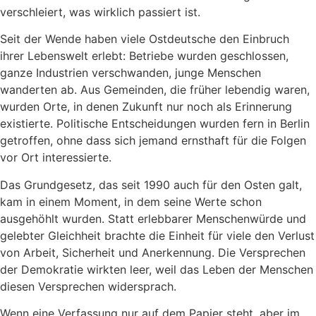
verschleiert, was wirklich passiert ist.
Seit der Wende haben viele Ostdeutsche den Einbruch
ihrer Lebenswelt erlebt: Betriebe wurden geschlossen,
ganze Industrien verschwanden, junge Menschen
wanderten ab. Aus Gemeinden, die früher lebendig waren,
wurden Orte, in denen Zukunft nur noch als Erinnerung
existierte. Politische Entscheidungen wurden fern in Berlin
getroffen, ohne dass sich jemand ernsthaft für die Folgen
vor Ort interessierte.
Das Grundgesetz, das seit 1990 auch für den Osten galt,
kam in einem Moment, in dem seine Werte schon
ausgehöhlt wurden. Statt erlebbarer Menschenwürde und
gelebter Gleichheit brachte die Einheit für viele den Verlust
von Arbeit, Sicherheit und Anerkennung. Die Versprechen
der Demokratie wirkten leer, weil das Leben der Menschen
diesen Versprechen widersprach.
Wenn eine Verfassung nur auf dem Papier steht, aber im