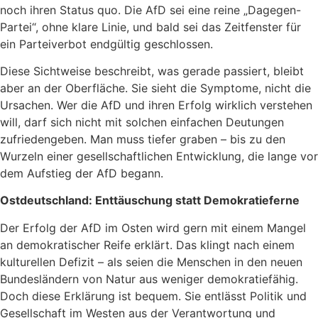
noch ihren Status quo. Die AfD sei eine reine „Dagegen-
Partei“, ohne klare Linie, und bald sei das Zeitfenster für
ein Parteiverbot endgültig geschlossen.
Diese Sichtweise beschreibt, was gerade passiert, bleibt
aber an der Oberfläche. Sie sieht die Symptome, nicht die
Ursachen. Wer die AfD und ihren Erfolg wirklich verstehen
will, darf sich nicht mit solchen einfachen Deutungen
zufriedengeben. Man muss tiefer graben – bis zu den
Wurzeln einer gesellschaftlichen Entwicklung, die lange vor
dem Aufstieg der AfD begann.
Ostdeutschland: Enttäuschung statt Demokratieferne
Der Erfolg der AfD im Osten wird gern mit einem Mangel
an demokratischer Reife erklärt. Das klingt nach einem
kulturellen Defizit – als seien die Menschen in den neuen
Bundesländern von Natur aus weniger demokratiefähig.
Doch diese Erklärung ist bequem. Sie entlässt Politik und
Gesellschaft im Westen aus der Verantwortung und