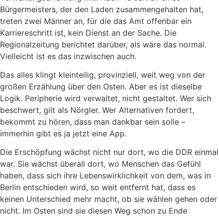
Bürgermeisters, der den Laden zusammengehalten hat,
treten zwei Männer an, für die das Amt offenbar ein
Karriereschritt ist, kein Dienst an der Sache. Die
Regionalzeitung berichtet darüber, als wäre das normal.
Vielleicht ist es das inzwischen auch.
Das alles klingt kleinteilig, provinziell, weit weg von der
großen Erzählung über den Osten. Aber es ist dieselbe
Logik. Peripherie wird verwaltet, nicht gestaltet. Wer sich
beschwert, gilt als Nörgler. Wer Alternativen fordert,
bekommt zu hören, dass man dankbar sein solle –
immerhin gibt es ja jetzt eine App.
Die Erschöpfung wächst nicht nur dort, wo die DDR einmal
war. Sie wächst überall dort, wo Menschen das Gefühl
haben, dass sich ihre Lebenswirklichkeit von dem, was in
Berlin entschieden wird, so weit entfernt hat, dass es
keinen Unterschied mehr macht, ob sie wählen gehen oder
nicht. Im Osten sind sie diesen Weg schon zu Ende