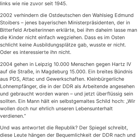
links wie nie zuvor seit 1945.
2002 verhindern die Ostdeutschen den Wahlsieg Edmund
Stoibers – jenes bayerischen Ministerpräsidenten, der in
Bitterfeld Arbeiterinnen erklärte, bei ihm daheim lasse man
die Kinder nicht einfach wegziehen. Dass es im Osten
schlicht keine Ausbildungsplätze gab, wusste er nicht.
Oder es interessierte ihn nicht.
2004 gehen in Leipzig 10.000 Menschen gegen Hartz IV
auf die Straße, in Magdeburg 15.000. Ein breites Bündnis
aus PDS, Attac und Gewerkschaften. Kleinbürgerliche
Lohnempfänger, die in der DDR als Arbeitende angesehen
und gebraucht worden waren – und jetzt überflüssig sein
sollten. Ein Mann hält ein selbstgemaltes Schild hoch: „Wir
wollen doch nur ehrlich unseren Lebensunterhalt
verdienen.“
Und was antwortet die Republik? Der Spiegel schreibt,
diese Leute hängen der Bequemlichkeit der DDR nach und