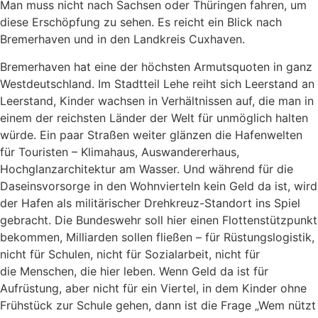
Man muss nicht nach Sachsen oder Thüringen fahren, um
diese Erschöpfung zu sehen. Es reicht ein Blick nach
Bremerhaven und in den Landkreis Cuxhaven.
Bremerhaven hat eine der höchsten Armutsquoten in ganz
Westdeutschland. Im Stadtteil Lehe reiht sich Leerstand an
Leerstand, Kinder wachsen in Verhältnissen auf, die man in
einem der reichsten Länder der Welt für unmöglich halten
würde. Ein paar Straßen weiter glänzen die Hafenwelten
für Touristen – Klimahaus, Auswandererhaus,
Hochglanzarchitektur am Wasser. Und während für die
Daseinsvorsorge in den Wohnvierteln kein Geld da ist, wird
der Hafen als militärischer Drehkreuz-Standort ins Spiel
gebracht. Die Bundeswehr soll hier einen Flottenstützpunkt
bekommen, Milliarden sollen fließen – für Rüstungslogistik,
nicht für Schulen, nicht für Sozialarbeit, nicht für
die Menschen, die hier leben. Wenn Geld da ist für
Aufrüstung, aber nicht für ein Viertel, in dem Kinder ohne
Frühstück zur Schule gehen, dann ist die Frage „Wem nützt