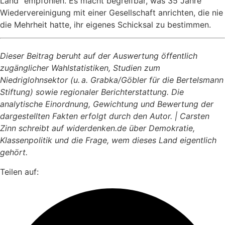
Land“ empfohlen. Es macht begreifbar, was 35 Jahre
Wiedervereinigung mit einer Gesellschaft anrichten, die nie
die Mehrheit hatte, ihr eigenes Schicksal zu bestimmen.
Dieser Beitrag beruht auf der Auswertung öffe
ntlich
zugänglicher Wahlstatistiken, Studien zum
Niedriglohnsektor (u. a. Grabka/Göbler für die Bertelsmann
Stiftung) sowie regionaler Berichterstattung. Die
analytische Einordnung, Gewichtung und Bewertung der
dargestellten Fakten erfolgt durch den Autor.
|
Carsten
Zinn schreibt auf widerdenken.de über Demokratie,
Klassenpolitik und die Frage, wem dieses Land eigentlich
gehört.
Teilen auf: