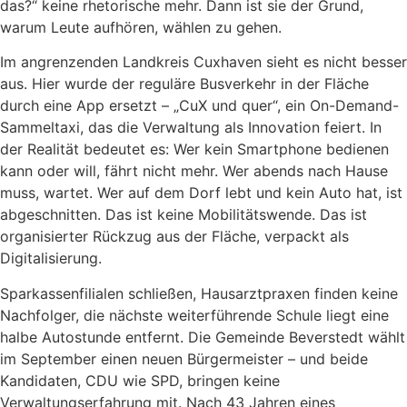
das?“ keine rhetorische mehr. Dann ist sie der Grund,
warum Leute aufhören, wählen zu gehen.
Im angrenzenden Landkreis Cuxhaven sieht es nicht besser
aus. Hier wurde der reguläre Busverkehr in der Fläche
durch eine App ersetzt – „CuX und quer“, ein On-Demand-
Sammeltaxi, das die Verwaltung als Innovation feiert. In
der Realität bedeutet es: Wer kein Smartphone bedienen
kann oder will, fährt nicht mehr. Wer abends nach Hause
muss, wartet. Wer auf dem Dorf lebt und kein Auto hat, ist
abgeschnitten. Das ist keine Mobilitätswende. Das ist
organisierter Rückzug aus der Fläche, verpackt als
Digitalisierung.
Sparkassenfilialen schließen, Hausarztpraxen finden keine
Nachfolger, die nächste weiterführende Schule liegt eine
halbe Autostunde entfernt. Die Gemeinde Beverstedt wählt
im September einen neuen Bürgermeister – und beide
Kandidaten, CDU wie SPD, bringen keine
Verwaltungserfahrung mit. Nach 43 Jahren eines