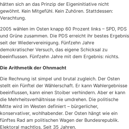
hätten sich an das Prinzip der Eigeninitiative nicht
gewöhnt. Kein Mitgefühl. Kein Zuhören. Stattdessen:
Verachtung.
2005 wählen im Osten knapp 60 Prozent links – SPD, PDS
und Grüne zusammen. Die PDS erreicht ihr bestes Ergebnis
seit der Wiedervereinigung. Fünfzehn Jahre
demokratischer Versuch, das eigene Schicksal zu
beeinflussen. Fünfzehn Jahre mit dem Ergebnis: nichts.
Die Arithmetik der Ohnmacht
Die Rechnung ist simpel und brutal zugleich. Der Osten
stellt ein Fünftel der Wählerschaft. Er kann Wahlergebnisse
beeinflussen, kann einen Stoiber verhindern. Aber er kann
die Mehrheitsverhältnisse nie umdrehen. Die politische
Mitte wird im Westen definiert – bürgerlicher,
konservativer, wohlhabender. Der Osten hängt wie ein
fünftes Rad am politischen Wagen der Bundesrepublik.
Elektoral machtlos. Seit 35 Jahren.