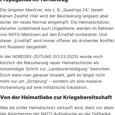
Die jüngsten Manöver, wie z. B. „Quadriga 24“, lassen
keinen Zweifel: Hier wird der Bevölkerung langsam aber
sicher ein neues Normal eingeimpft. Die Heimatschützer,
darunter zunehmend auch Ungediente, werden im Rahmen
von NATO-Manövern auf den Ernstfall vorbereitet. Und
dieser „Ernstfall“ wird immer offener als drohender Konflikt
mit Russland dargestellt.
In der NORDSEE-ZEITUNG (03.03.2025) wurde noch
kürzlich die Rekrutierung neuer Heimatschützer als
notwendiger Schritt zur „Landesverteidigung“ beworben.
Doch wenn man genauer hinsieht, geht es längst nicht
mehr nur um „Sicherung“ – sondern um eine massive
Vorbereitung auf eine militärische Eskalation.
Von der Heimatliebe zur Kriegsbereitschaft
Was als ziviler Heimatschutz verkauft wird, dient vor allem
der Absicherung der NATO-Aufmärsche an der Ostflanke.