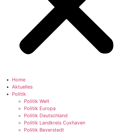
Home
Aktuelles
Politik
Politik Welt
Politik Europa
Politik Deutschland
Politik Landkreis Cuxhaven
Politik Beverstedt