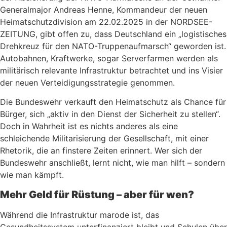
Generalmajor Andreas Henne, Kommandeur der neuen
Heimatschutzdivision am 22.02.2025 in der NORDSEE-
ZEITUNG, gibt offen zu, dass Deutschland ein „logistisches
Drehkreuz für den NATO-Truppenaufmarsch“ geworden ist.
Autobahnen, Kraftwerke, sogar Serverfarmen werden als
militärisch relevante Infrastruktur betrachtet und ins Visier
der neuen Verteidigungsstrategie genommen.
Die Bundeswehr verkauft den Heimatschutz als Chance für
Bürger, sich „aktiv in den Dienst der Sicherheit zu stellen“.
Doch in Wahrheit ist es nichts anderes als eine
schleichende Militarisierung der Gesellschaft, mit einer
Rhetorik, die an finstere Zeiten erinnert. Wer sich der
Bundeswehr anschließt, lernt nicht, wie man hilft – sondern
wie man kämpft.
Mehr Geld für Rüstung – aber für wen?
Während die Infrastruktur marode ist, das
Gesundheitssystem unterfinanziert bleibt und Schulen über