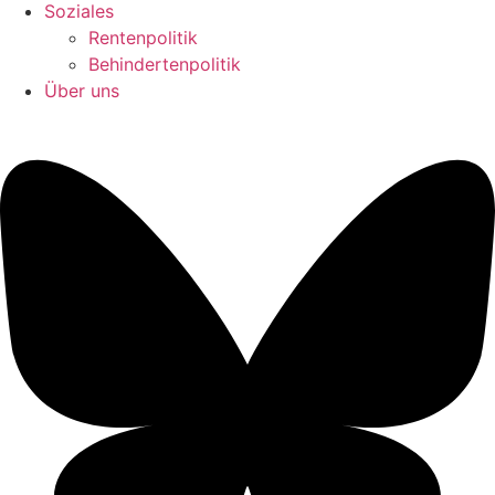
Soziales
Rentenpolitik
Behindertenpolitik
Über uns