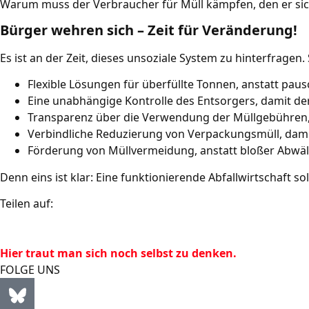
Warum muss der Verbraucher für Müll kämpfen, den er sic
Bürger wehren sich – Zeit für Veränderung!
Es ist an der Zeit, dieses unsoziale System zu hinterfragen
Flexible Lösungen für überfüllte Tonnen, anstatt pa
Eine unabhängige Kontrolle des Entsorgers, damit der 
Transparenz über die Verwendung der Müllgebühren, d
Verbindliche Reduzierung von Verpackungsmüll, dam
Förderung von Müllvermeidung, anstatt bloßer Abwäl
Denn eins ist klar: Eine funktionierende Abfallwirtschaft s
Teilen auf:
Hier traut man sich noch selbst zu denken.
FOLGE UNS