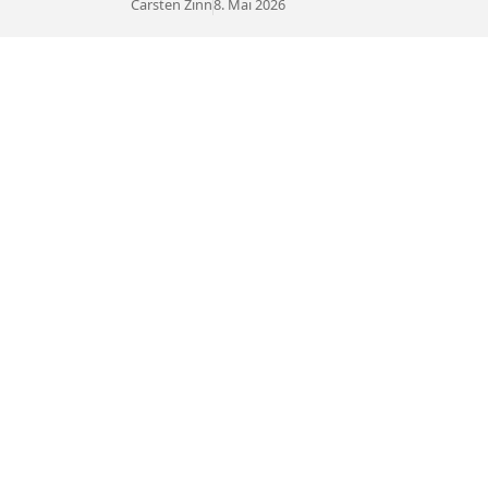
Carsten Zinn
8. Mai 2026