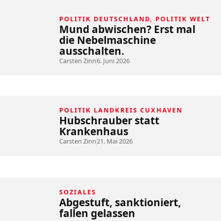
POLITIK DEUTSCHLAND
,
POLITIK WELT
Mund abwischen? Erst mal
die Nebelmaschine
ausschalten.
Carsten Zinn
6. Juni 2026
POLITIK LANDKREIS CUXHAVEN
Hubschrauber statt
Krankenhaus
Carsten Zinn
21. Mai 2026
SOZIALES
Abgestuft, sanktioniert,
fallen gelassen