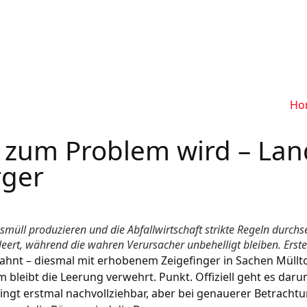
Ho
zum Problem wird – Land
rger
 produzieren und die Abfallwirtschaft strikte Regeln durchsetz
eert, während die wahren Verursacher unbehelligt bleiben. Erste
ahnt – diesmal mit erhobenem Zeigefinger in Sachen Müllt
bleibt die Leerung verwehrt. Punkt. Offiziell geht es darum
ingt erstmal nachvollziehbar, aber bei genauerer Betrachtu