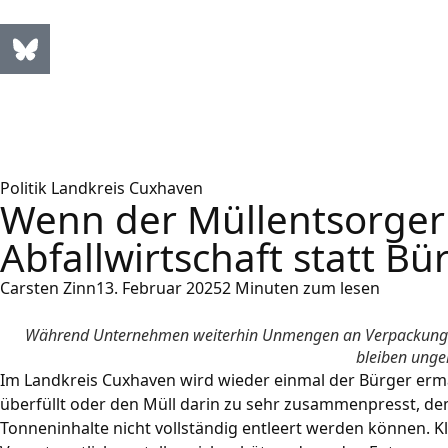
Politik Landkreis Cuxhaven
Wenn der Müllentsorger 
Abfallwirtschaft statt Bü
Carsten Zinn
13. Februar 2025
2 Minuten zum lesen
Während Unternehmen weiterhin Unmengen an Verpackungsmüll
bleiben ungel
Im Landkreis Cuxhaven wird wieder einmal der Bürger erm
überfüllt oder den Müll darin zu sehr zusammenpresst, dem 
Tonneninhalte nicht vollständig entleert werden können. Kl