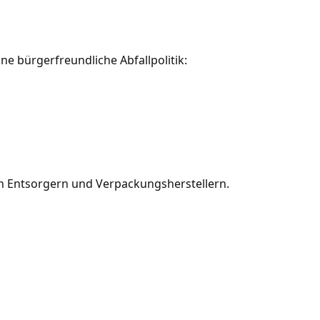
ine bürgerfreundliche Abfallpolitik:
 von Entsorgern und Verpackungsherstellern.