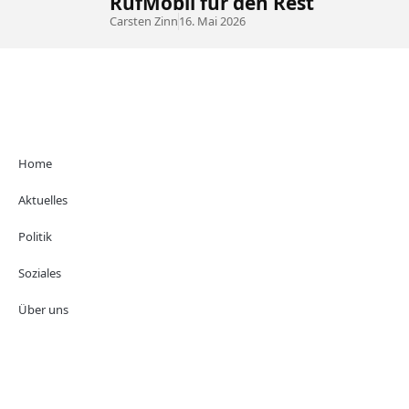
RufMobil für den Rest
Carsten Zinn
16. Mai 2026
Home
Aktuelles
Politik
Soziales
Über uns