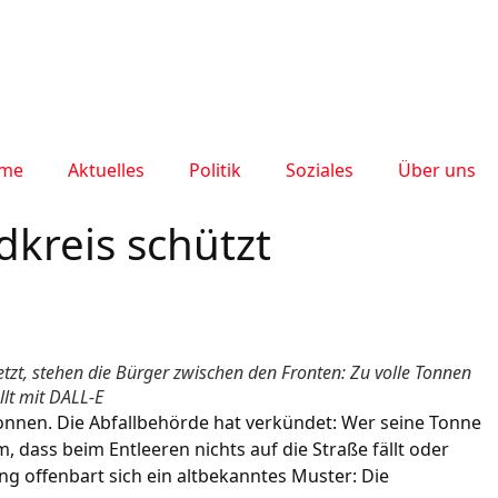
me
Aktuelles
Politik
Soziales
Über uns
kreis schützt
t, stehen die Bürger zwischen den Fronten: Zu volle Tonnen
llt mit DALL-E
onnen. Die Abfallbehörde hat verkündet: Wer seine Tonne
, dass beim Entleeren nichts auf die Straße fällt oder
ng offenbart sich ein altbekanntes Muster: Die