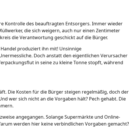
re Kontrolle des beauftragten Entsorgers. Immer wieder
üllwerker, die sich weigern, auch nur einen Zentimeter
kreis die Verantwortung geschickt auf die Bürger.
r Handel produziert ihn mit! Unsinnige
Unermessliche. Doch anstatt den eigentlichen Verursacher
Verpackungsflut in seine zu kleine Tonne stopft, während
äft. Die Kosten für die Bürger steigen regelmäßig, doch der
Und wer sich nicht an die Vorgaben hält? Pech gehabt. Die
mmern.
atzweise angegangen. Solange Supermärkte und Online-
 Warum werden hier keine verbindlichen Vorgaben gemacht?