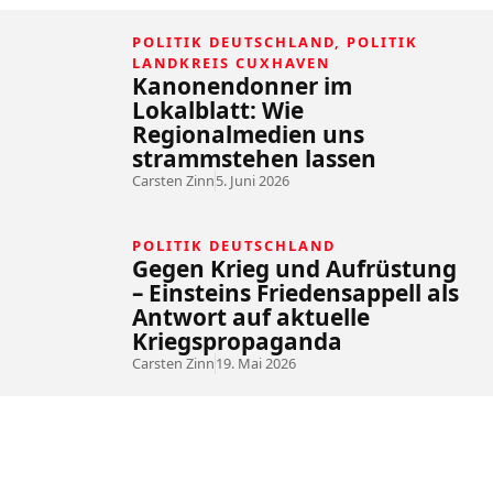
POLITIK DEUTSCHLAND
,
POLITIK
LANDKREIS CUXHAVEN
Kanonendonner im
Lokalblatt: Wie
Regionalmedien uns
strammstehen lassen
Carsten Zinn
5. Juni 2026
POLITIK DEUTSCHLAND
Gegen Krieg und Aufrüstung
– Einsteins Friedensappell als
Antwort auf aktuelle
Kriegspropaganda
Carsten Zinn
19. Mai 2026